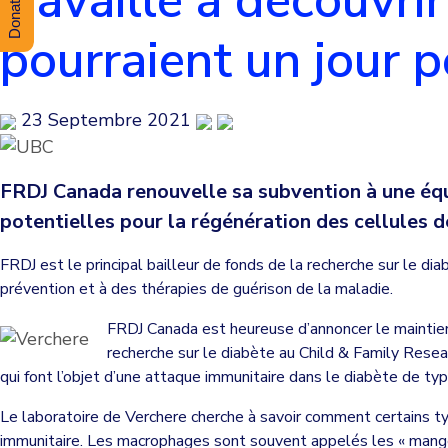
travaille à découvri
pourraient un jour p
23 Septembre 2021
FRDJ Canada renouvelle sa subvention à une équi
potentielles pour la régénération des cellules d
FRDJ est le principal bailleur de fonds de la recherche sur le di
prévention et à des thérapies de guérison de la maladie.
FRDJ Canada est heureuse d’annoncer le maintien
recherche sur le diabète au Child & Family Resea
qui font l’objet d’une attaque immunitaire dans le diabète de ty
Le laboratoire de Verchere cherche à savoir comment certains t
immunitaire. Les macrophages sont souvent appelés les « mangeur