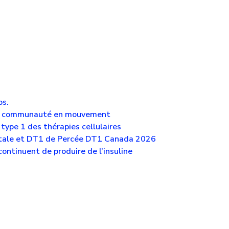
ps.
une communauté en mouvement
type 1 des thérapies cellulaires
tale et DT1 de Percée DT1 Canada 2026
ontinuent de produire de l’insuline