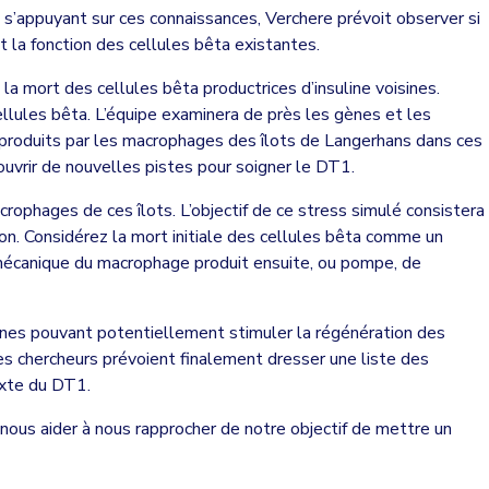
 s’appuyant sur ces connaissances, Verchere prévoit observer si
 la fonction des cellules bêta existantes.
 mort des cellules bêta productrices d’insuline voisines.
llules bêta. L’équipe examinera de près les gènes et les
 produits par les macrophages des îlots de Langerhans dans ces
ouvrir de nouvelles pistes pour soigner le DT1.
rophages de ces îlots. L’objectif de ce stress simulé consistera
on. Considérez la mort initiale des cellules bêta comme un
La mécanique du macrophage produit ensuite, ou pompe, de
gènes pouvant potentiellement stimuler la régénération des
es chercheurs prévoient finalement dresser une liste des
exte du DT1.
nous aider à nous rapprocher de notre objectif de mettre un