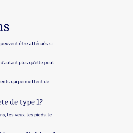
ns
 peuvent être atténués si
 d’autant plus qu’elle peut
ements qui permettent de
te de type 1?
s, les yeux, les pieds, le