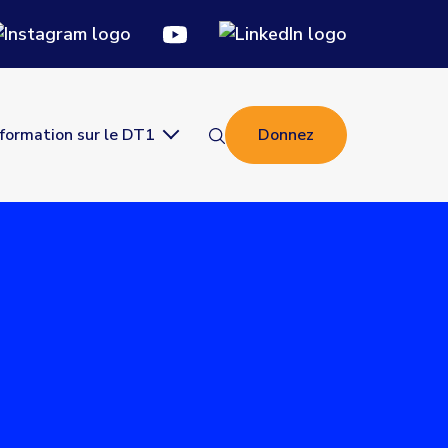
nformation sur le DT1
Donnez