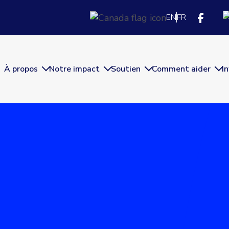
EN
FR
À propos
Notre impact
Soutien
Comment aider
I