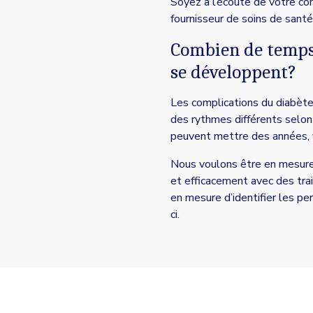
Soyez à l’écoute de votre co
fournisseur de soins de santé
Combien de temps 
se développent?
Les complications du diabèt
des rythmes différents selon 
peuvent mettre des années, v
Nous voulons être en mesure 
et efficacement avec des tra
en mesure d’identifier les p
ci.