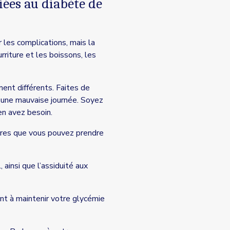
iées au diabète de
r les complications, mais la
riture et les boissons, les
ent différents. Faites de
 une mauvaise journée. Soyez
en avez besoin.
sures que vous pouvez prendre
 ainsi que l’assiduité aux
ont à maintenir votre glycémie