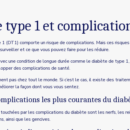
 type 1 et complicatio
e 1 (DT1) comporte un risque de complications. Mais ces risques
surveiller et ce que vous pouvez faire pour les réduire.
re avec une condition de longue durée comme le diabète de type 1,
lopper des complications de santé.
ent pas chez tout le monde. Si c’est le cas, il existe des trait
liorer la façon dont vous vous sentez.
omplications les plus courantes du diabè
touchées par les complications du diabète sont les nerfs, les rein
s, ainsi que les gencives.