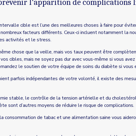
révenir l’apparition de complications l
ntervalle cible est l’une des meilleures choses à faire pour évite
nombreux facteurs différents. Ceux-ci incluent notamment la nour
s activités et le stress.
a même chose que la veille, mais vos taux peuvent être complètem
 vos cibles, mais ne soyez pas dur avec vous-même si vous avez
andez le soutien de votre équipe de soins du diabète si vous 
oient parfois indépendantes de votre volonté, il existe des me
ie stable, le contrôle de la tension artérielle et du cholestérol,
ète sont d’autres moyens de réduire le risque de complications.
de la consommation de tabac et une alimentation saine vous aider