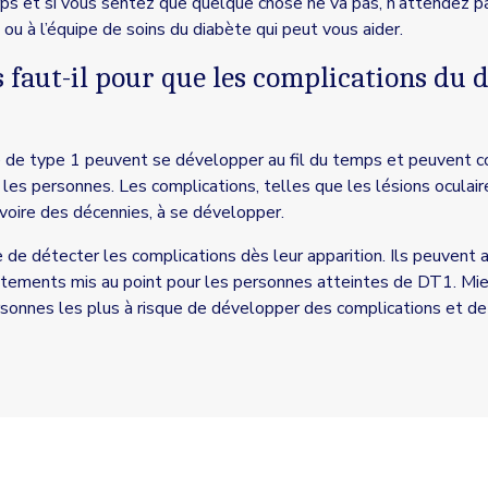
rps et si vous sentez que quelque chose ne va pas, n’attendez pa
 ou à l’équipe de soins du diabète qui peut vous aider.
faut-il pour que les complications du d
e de type 1 peuvent se développer au fil du temps et peuvent 
les personnes. Les complications, telles que les lésions oculair
oire des décennies, à se développer.
de détecter les complications dès leur apparition. Ils peuvent a
itements mis au point pour les personnes atteintes de DT1. Mie
ersonnes les plus à risque de développer des complications et de