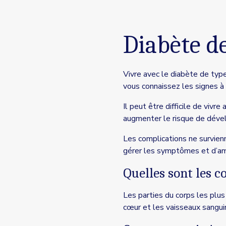
Diabète de
Vivre avec le diabète de typ
vous connaissez les signes à 
Il peut être difficile de viv
augmenter le risque de déve
Les complications ne survienn
gérer les symptômes et d’amé
Quelles sont les c
Les parties du corps les plus 
cœur et les vaisseaux sanguin