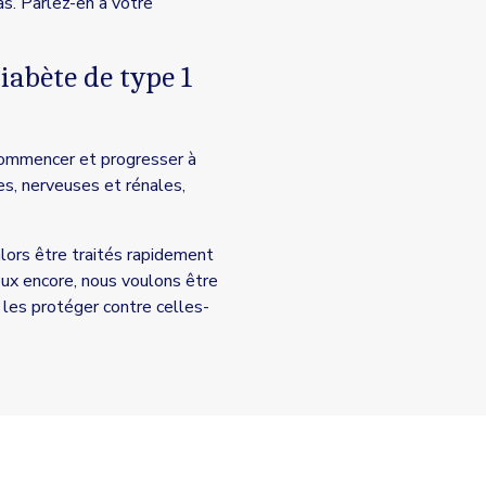
s. Parlez-en à votre
iabète de type 1
commencer et progresser à
es, nerveuses et rénales,
lors être traités rapidement
ux encore, nous voulons être
 les protéger contre celles-