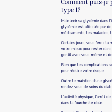
Comment puis-je p
type 1?
Maintenir sa glycémie dans l’i
glycémie est affectée par de 
médicaments, les maladies, le
Certains jours, vous ferez l
votre mieux pour rester dans
gentil avec vous-même et dem
Bien que les complications s
pour réduire votre risque.
Outre le maintien d’une glycém
rendez-vous de soins du diab
L’activité physique, l’arrêt 
dans la fourchette cible.