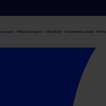
À propos
Notre impact
Soutien
Comment aider
Inf