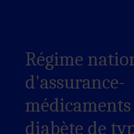
Régime natio
d'assurance-
médicaments 
diabète de typ