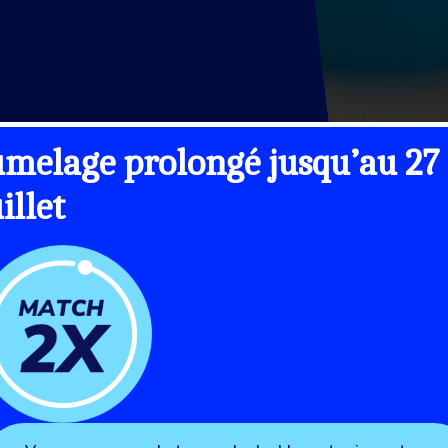
umelage prolongé jusqu’au 27
uillet