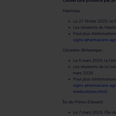
Couverture province par pr
Manitoba :
Le 27 février 2025, le 
Les résidents du Manitob
Pour plus d’information
signs-pharmacare-agr
Colombie-Britannique :
Le 5 mars 2025, la Col
Les résidents de la Colo
mars 2026.
Pour plus d’information
signs-pharmacare-agr
medications.html
Île-du-Prince-Édouard :
Le 7 mars 2025, l’Île-d