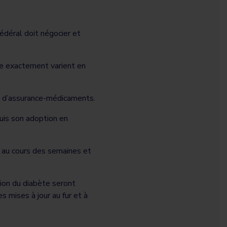
édéral doit négocier et
re exactement varient en
al d’assurance-médicaments.
uis son adoption en
 au cours des semaines et
tion du diabète seront
 mises à jour au fur et à