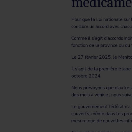
médicame
Pour que la Loi nationale su
conclure un accord avec chacu
Comme il s’agit d’accords in
fonction de la province ou du t
Le 27 février 2025, le Manit
Il s’agit de la première étap
octobre 2024.
Nous prévoyons que d’autres 
des mois à venir et nous sui
Le gouvernement fédéral n’a p
couverts, même dans les prov
mesure que de nouvelles inf