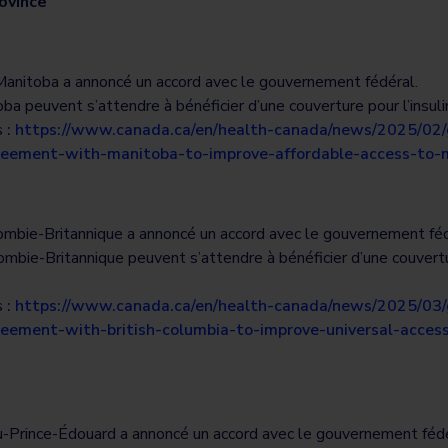
ovince
Manitoba a annoncé un accord avec le gouvernement fédéral.
a peuvent s’attendre à bénéficier d’une couverture pour l’insulin
s
: https://www.canada.ca/en/health-canada/news/2025/02
eement-with-manitoba-to-improve-affordable-access-to-m
ombie-Britannique a annoncé un accord avec le gouvernement féd
mbie-Britannique peuvent s’attendre à bénéficier d’une couverture
s
: https://www.canada.ca/en/health-canada/news/2025/03
eement-with-british-columbia-to-improve-universal-access
u-Prince-Édouard a annoncé un accord avec le gouvernement fédé