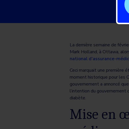
La dernière semaine de févri
Mark Holland, à Ottawa, alor
national d’assurance-médic
Ceci marquait une première é
moment historique pour les C
gouvernement a annoncé que l
l’intention du gouvernement d
diabète.
Mise en œ