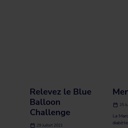
Relevez le Blue
Mer
Balloon
25 J
Challenge
La Marc
diabète
29 Juillet 2021