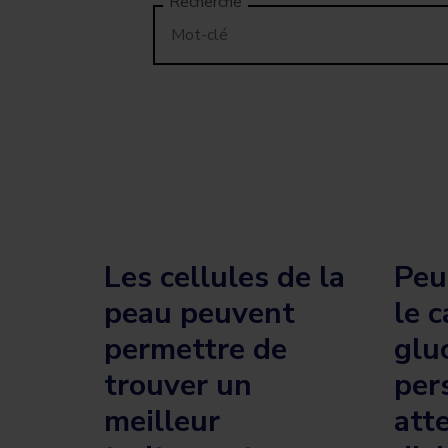
Recherche
Les cellules de la
Peu
peau peuvent
le c
permettre de
glu
trouver un
per
meilleur
att