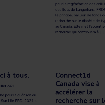
pour la régénération des cellu
des îlots de Langerhans. FRDJ
le principal bailleur de fonds d
recherche sur le diabète de t
au Canada. Elle met l’accent s
recherche qui contribuera à […]
ci à tous.
Connect1d
Canada vise à
uillet 2021
accélérer la
he pour la guérison du
recherche sur l
 Sun Life FRDJ 2021 a