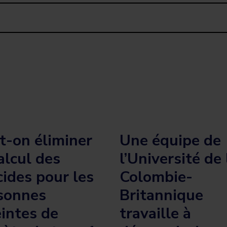
t-on éliminer
Une équipe de
alcul des
l’Université de 
cides pour les
Colombie-
sonnes
Britannique
eintes de
travaille à