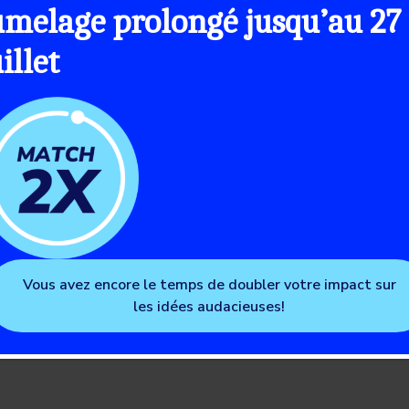
umelage prolongé jusqu’au 27
uillet
Vous avez encore le temps de doubler votre impact sur
les idées audacieuses!