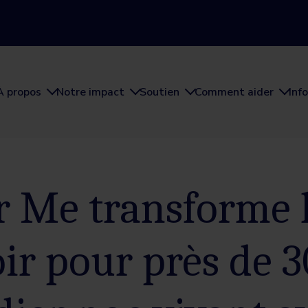
À propos
Notre impact
Soutien
Comment aider
Inf
Me transforme le
ir pour près de 