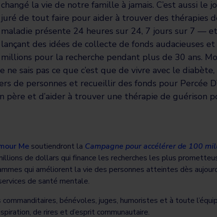
changé la vie de notre famille à jamais. C’est aussi le 
juré de tout faire pour aider à trouver des thérapies 
maladie présente 24 heures sur 24, 7 jours sur 7 — et 
lançant des idées de collecte de fonds audacieuses e
millions pour la recherche pendant plus de 30 ans. M
e ne sais pas ce que c’est que de vivre avec le diabète
ers de personnes et recueillir des fonds pour Percée 
n père et d’aider à trouver une thérapie de guérison 
mour Me
soutiendront la
Campagne pour accélérer de 100 mil
 millions de dollars qui finance les recherches les plus prometteu
ammes qui améliorent la vie des personnes atteintes dès aujourd
services de santé mentale.
commanditaires, bénévoles, juges, humoristes et à toute l’équ
spiration, de rires et d’esprit communautaire.