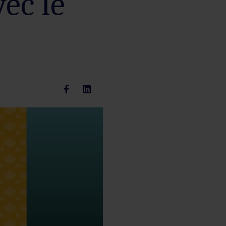
ec le