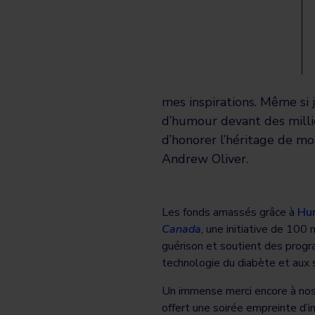
mes inspirations. Même si j
d’humour devant des milli
d’honorer l’héritage de mo
Andrew Oliver.
Les fonds amassés grâce à
Hu
Canada
, une initiative de 100
guérison et soutient des progr
technologie du diabète et aux 
Un immense merci encore à nos 
offert une soirée empreinte d’in