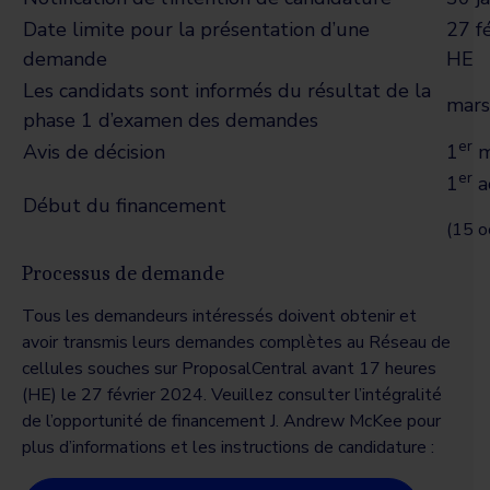
Date limite pour la présentation d’une
27 f
demande
HE
Les candidats sont informés du résultat de la
mars
phase 1 d’examen des demandes
er
Avis de décision
1
m
er
1
a
Début du financement
(15 o
Processus de demande
Tous les demandeurs intéressés doivent obtenir et
avoir transmis leurs demandes complètes au Réseau de
cellules souches sur ProposalCentral avant 17 heures
(HE) le 27 février 2024.
Veuillez consulter l’intégralité
de l’opportunité de financement J. Andrew McKee pour
plus d’informations et les instructions de candidature :