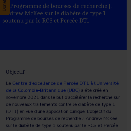
Le Programme de bourses de recherche J.
Andrew McKee sur le diabète de type 1
soutenu par le RCS et Percée DT1
Objectif
Le
Centre d’excellence de Percée DT1 à l’Université
de la Colombie-Britannique (UBC)
a été créé en
novembre 2021 dans le but d’accélérer la recherche sur
de nouveaux traitements contre le diabète de type 1
(DT1) en vue d’une application clinique. L’objectif du
Programme de bourses de recherche J. Andrew McKee
sur le diabète de type 1 soutenu par le RCS et Percée