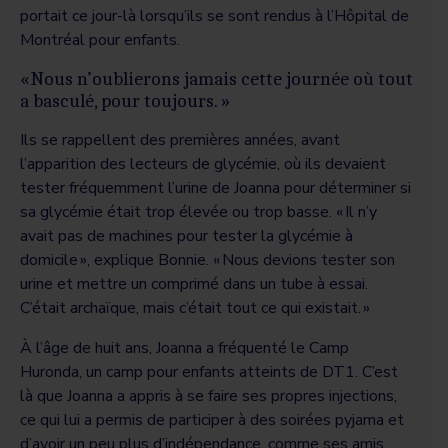
portait ce jour-là lorsqu’ils se sont rendus à l’Hôpital de
Montréal pour enfants.
« Nous n’oublierons jamais cette journée où tout
a basculé, pour toujours. »
Ils se rappellent des premières années, avant
l’apparition des lecteurs de glycémie, où ils devaient
tester fréquemment l’urine de Joanna pour déterminer si
sa glycémie était trop élevée ou trop basse. « Il n’y
avait pas de machines pour tester la glycémie à
domicile », explique Bonnie. « Nous devions tester son
urine et mettre un comprimé dans un tube à essai.
C’était archaïque, mais c’était tout ce qui existait. »
À l’âge de huit ans, Joanna a fréquenté le Camp
Huronda, un camp pour enfants atteints de DT1. C’est
là que Joanna a appris à se faire ses propres injections,
ce qui lui a permis de participer à des soirées pyjama et
d’avoir un peu plus d’indépendance, comme ses amis.