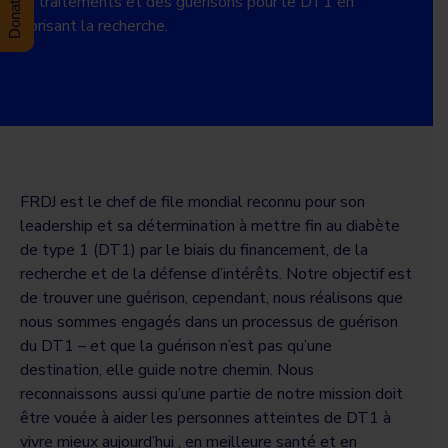
des traitements et des guérisons pour le DT1 en
favorisant la recherche.
FRDJ est le chef de file mondial reconnu pour son
leadership et sa détermination à mettre fin au diabète
de type 1 (DT1) par le biais du financement, de la
recherche et de la défense d’intérêts. Notre objectif est
de trouver une guérison, cependant, nous réalisons que
nous sommes engagés dans un processus de guérison
du DT1 – et que la guérison n’est pas qu’une
destination, elle guide notre chemin. Nous
reconnaissons aussi qu’une partie de notre mission doit
être vouée à aider les personnes atteintes de DT1 à
vivre mieux aujourd’hui , en meilleure santé et en