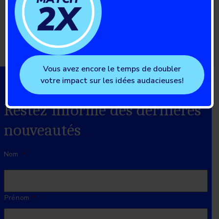
Contactez nous
Vous avez encore le temps de doubler
votre impact sur les idées audacieuses!
Restez informé des dernières
nouveautés
Nom
*
Prénom