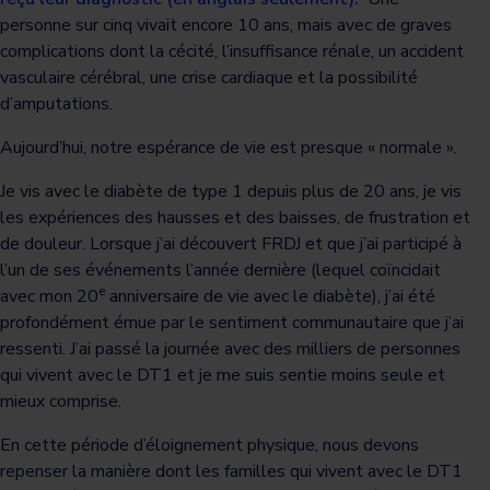
personne sur cinq vivait encore 10 ans, mais avec de graves
complications dont la cécité, l’insuffisance rénale, un accident
vasculaire cérébral, une crise cardiaque et la possibilité
d’amputations.
Aujourd’hui, notre espérance de vie est presque « normale ».
Je vis avec le diabète de type 1 depuis plus de 20 ans, je vis
les expériences des hausses et des baisses, de frustration et
de douleur. Lorsque j’ai découvert FRDJ et que j’ai participé à
l’un de ses événements l’année dernière (lequel coïncidait
e
avec mon 20
anniversaire de vie avec le diabète), j’ai été
profondément émue par le sentiment communautaire que j’ai
ressenti. J’ai passé la journée avec des milliers de personnes
qui vivent avec le DT1 et je me suis sentie moins seule et
mieux comprise.
En cette période d’éloignement physique, nous devons
repenser la manière dont les familles qui vivent avec le DT1