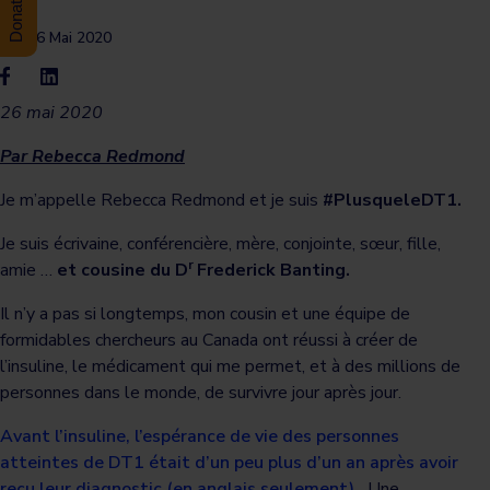
26 Mai 2020
26 mai 2020
Par Rebecca Redmond
Je m’appelle Rebecca Redmond et je suis
#PlusqueleDT1.
Je suis écrivaine, conférencière, mère, conjointe, sœur, fille,
r
amie …
et cousine du D
Frederick Banting.
Il n’y a pas si longtemps, mon cousin et une équipe de
formidables chercheurs au Canada ont réussi à créer de
l’insuline, le médicament qui me permet, et à des millions de
personnes dans le monde, de survivre jour après jour.
Avant l’insuline, l’espérance de vie des personnes
atteintes de DT1 était d’un peu plus d’un an après avoir
reçu leur diagnostic (en anglais seulement).
Une