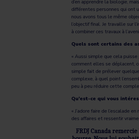
d’en apprendre la biologie, mais
différentes personnes qui ont u
nous avons tous le même object
l’objectif final. Je travaille sur
à combiner ces travaux à l’avenir
Quels sont certains des a
« Aussi simple que cela puisse 
comment elles se déplacent, co
simple fait de prélever quelque
complexe, à quel point l’ensem
peu à peu réduire cette complex
Qu’est-ce qui vous intére
« J’adore faire de l’escalade en
des affaires et ressentir vraim
FRDJ Canada remercie 
bourse. Nous lui souhait