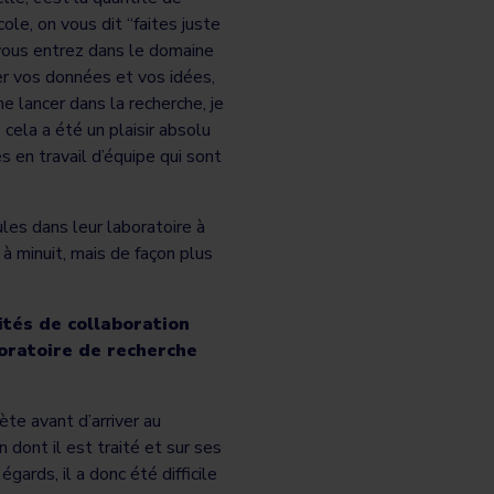
ole, on vous dit “faites juste
 vous entrez dans le domaine
er vos données et vos idées,
e lancer dans la recherche, je
 cela a été un plaisir absolu
n travail d’équipe qui sont
les dans leur laboratoire à
e à minuit, mais de façon plus
ités de collaboration
boratoire de recherche
ète avant d’arriver au
 dont il est traité et sur ses
ards, il a donc été difficile