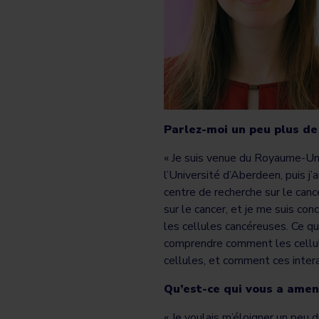
Parlez-moi un peu plus de
« Je suis venue du Royaume-Uni
l’Université d’Aberdeen, puis j
centre de recherche sur le canc
sur le cancer, et je me suis con
les cellules cancéreuses. Ce que
comprendre comment les cellule
cellules, et comment ces inter
Qu’est-ce qui vous a ame
« Je voulais m’éloigner un peu