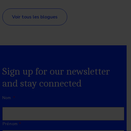
Voir tous les blogues
Sign up for our newsletter
and stay connected
Nom
*
Prénom