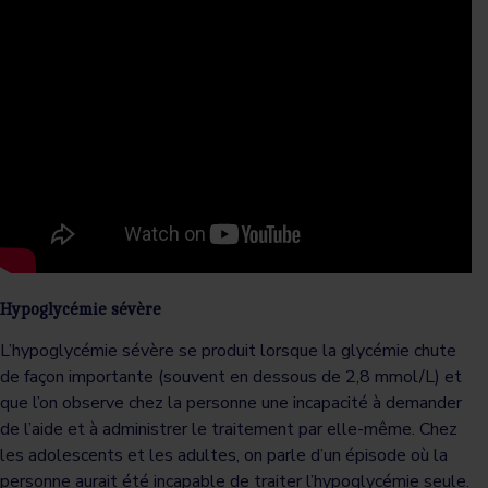
Hypoglycémie sévère
L’hypoglycémie sévère se produit lorsque la glycémie chute
de façon importante (souvent en dessous de 2,8 mmol/L) et
que l’on observe chez la personne une incapacité à demander
de l’aide et à administrer le traitement par elle-même. Chez
les adolescents et les adultes, on parle d’un épisode où la
personne aurait été incapable de traiter l’hypoglycémie seule.