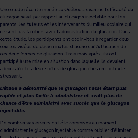
Une étude récente menée au Québec a examiné l’efficacité du
glucagon nasal par rapport au glucagon injectable pour les
parents, les tuteurs et les intervenants du milieu scolaire qui
ne sont pas familiers avec l’administration du glucagon. Dans
cette étude, les participants ont été invités à regarder deux
courtes vidéos de deux minutes chacune sur l’utilisation de
ces deux formes de glucagon. Trois mois après, ils ont
participé à une mise en situation dans laquelle ils devaient
administrer les deux sortes de glucagon dans un contexte
stressant.
L’étude a démontré que le glucagon nasal était plus
rapide et plus facile à administrer et avait plus de
chance d’être administré avec succès que le glucagon
injectable.
De nombreuses erreurs ont été commises au moment
d’administrer le glucagon injectable comme oublier d’éliminer
l’air de la seringue, injecter seulement le diluant sans essayer