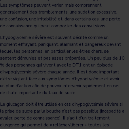
Les symptômes peuvent varier, mais comprennent
généralement des tremblements, une sudation excessive,
une confusion, une irritabilité et, dans certains cas, une perte
de connaissance qui peut comporter des convulsions.
L’hypoglycémie sévère est souvent décrite comme un
moment effrayant, paniquant, alarmant et dangereux devant
lequel les personnes, en particulier les êtres chers, se
sentent démunies et pas assez préparées. Un peu plus de 10
% des personnes qui vivent avec le DT1 ont un épisode
d’hypoglycémie sévère chaque année. Il est donc important
d’être vigilant face aux symptômes d’hypoglycémie et avoir
un plan d’action afin de pouvoir intervenir rapidement en cas
de chute importante du taux de sucre.
Le glucagon doit être utilisé en cas d’hypoglycémie sévère si
la prise de sucre par la bouche n’est pas possible (incapacité à
avaler, perte de connaissance). Il s’agit d’un traitement
d’urgence qui permet de « relâcher/libérer » toutes les