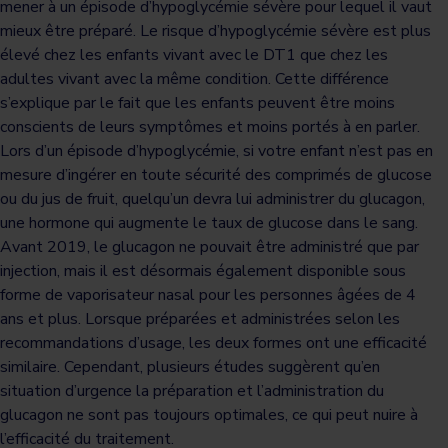
mener à un épisode d’hypoglycémie sévère pour lequel il vaut
mieux être préparé. Le risque d’hypoglycémie sévère est plus
élevé chez les enfants vivant avec le DT1 que chez les
adultes vivant avec la même condition. Cette différence
s’explique par le fait que les enfants peuvent être moins
conscients de leurs symptômes et moins portés à en parler.
Lors d’un épisode d’hypoglycémie, si votre enfant n’est pas en
mesure d’ingérer en toute sécurité des comprimés de glucose
ou du jus de fruit, quelqu’un devra lui administrer du glucagon,
une hormone qui augmente le taux de glucose dans le sang.
Avant 2019, le glucagon ne pouvait être administré que par
injection, mais il est désormais également disponible sous
forme de vaporisateur nasal pour les personnes âgées de 4
ans et plus. Lorsque préparées et administrées selon les
recommandations d’usage, les deux formes ont une efficacité
similaire. Cependant, plusieurs études suggèrent qu’en
situation d’urgence la préparation et l’administration du
glucagon ne sont pas toujours optimales, ce qui peut nuire à
l’efficacité du traitement.