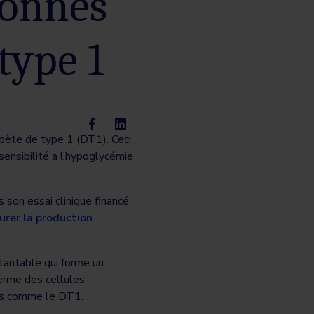
sonnes
type 1
abète de type 1 (DT1). Ceci
nsensibilité a l’hypoglycémie
son essai clinique financé
urer la production
lantable qui forme un
terme des cellules
ues comme le DT1.