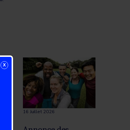
X
16 Juillet 2026
es
Annonce des