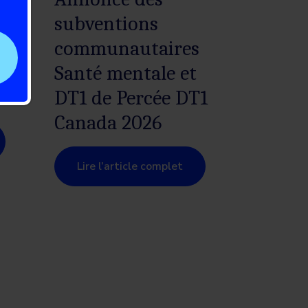
tes
subventions
e 1
communautaires
Santé mentale et
DT1 de Percée DT1
Canada 2026
Lire l’article complet