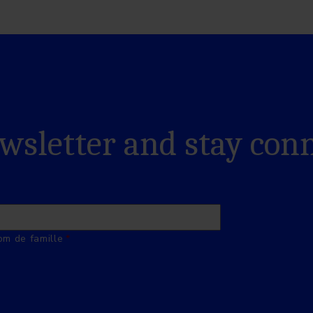
ewsletter and stay con
m de famille