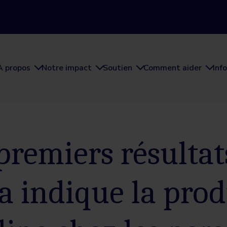
À propos
Notre impact
Soutien
Comment aider
Inf
premiers résultat
a indique la pro