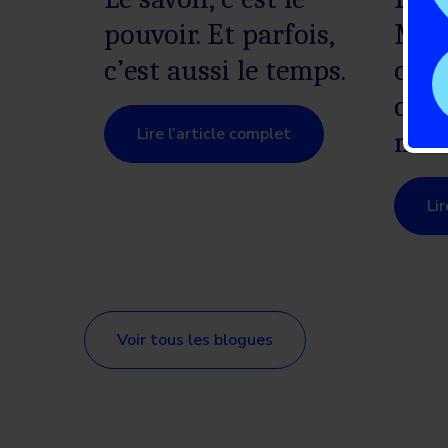
pouvoir. Et parfois,
Marc
c’est aussi le temps.
célé
com
Lire l’article complet
mou
Li
Voir tous les blogues