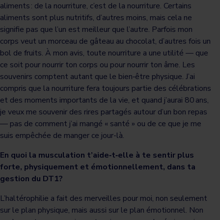
aliments : de la nourriture, c’est de la nourriture. Certains
aliments sont plus nutritifs, d’autres moins, mais cela ne
signifie pas que l’un est meilleur que l’autre. Parfois mon
corps veut un morceau de gâteau au chocolat, d’autres fois un
bol de fruits. À mon avis, toute nourriture a une utilité — que
ce soit pour nourrir ton corps ou pour nourrir ton âme. Les
souvenirs comptent autant que le bien‑être physique. J’ai
compris que la nourriture fera toujours partie des célébrations
et des moments importants de la vie, et quand j’aurai 80 ans,
je veux me souvenir des rires partagés autour d’un bon repas
— pas de comment j’ai mangé « santé » ou de ce que je me
suis empêchée de manger ce jour-là.
En quoi la musculation t’aide‑t‑elle à te sentir plus
forte, physiquement et émotionnellement, dans ta
gestion du DT1?
L’haltérophilie a fait des merveilles pour moi, non seulement
sur le plan physique, mais aussi sur le plan émotionnel. Non