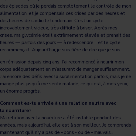
des épisodes où je perdais complètement le contrôle de mon
alimentation, et je compensais ces crises par des heures et
des heures de cardio le lendemain. C’est un cycle
incroyablement vicieux, très difficile à briser. Après mes
crises, ma glycémie était extrêmement élevée et prenait des
heures — parfois des jours — à redescendre… et le cycle
recommençait. Aujourd’hui, je suis fière de dire que je suis
en rémission depuis cinq ans. J’ai recommencé à nourrir mon
corps adéquatement en m’assurant de manger suffisamment.
J’ai encore des défis avec la suralimentation parfois, mais je ne
mange plus jusqu’à me sentir malade, ce qui est, à mes yeux,
un énorme progrès.
Comment es‑tu arrivée à une relation neutre avec
la nourriture?
Ma relation avec la nourriture a été instable pendant des
années, mais aujourd’hui, elle est à son meilleur. Je comprends
maintenant qu’il n’y a pas de « bons » ou de « mauvais »