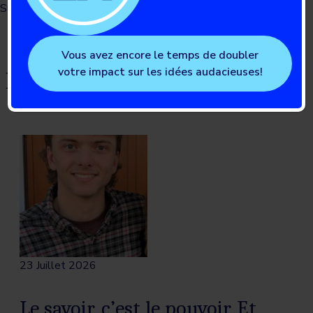
Suivez Danica sur Instagram :
@deeabetes
Vous avez encore le temps de doubler
votre impact sur les idées audacieuses!
Blogs liés
23 Juillet 2026
Le savoir, c’est le pouvoir. Et