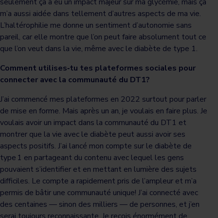
seulement ça a eu un impact majeur sur ma glycémie, mais ça
m’a aussi aidée dans tellement d’autres aspects de ma vie.
L’haltérophilie me donne un sentiment d’autonomie sans
pareil, car elle montre que l’on peut faire absolument tout ce
que l’on veut dans la vie, même avec le diabète de type 1.
Comment utilises‑tu tes plateformes sociales pour
connecter avec la communauté du DT1?
J’ai commencé mes plateformes en 2022 surtout pour parler
de mise en forme. Mais après un an, je voulais en faire plus. Je
voulais avoir un impact dans la communauté du DT1 et
montrer que la vie avec le diabète peut aussi avoir ses
aspects positifs. J’ai lancé mon compte sur le diabète de
type 1 en partageant du contenu avec lequel les gens
pouvaient s’identifier et en mettant en lumière des sujets
difficiles. Le compte a rapidement pris de l’ampleur et m’a
permis de bâtir une communauté unique! J’ai connecté avec
des centaines — sinon des milliers — de personnes, et j’en
serai toujours reconnaissante. Je reçois énormément de