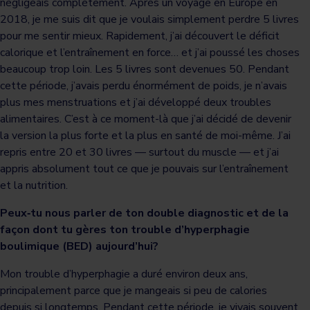
négligeais complètement. Après un voyage en Europe en
2018, je me suis dit que je voulais simplement perdre 5 livres
pour me sentir mieux. Rapidement, j’ai découvert le déficit
calorique et l’entraînement en force… et j’ai poussé les choses
beaucoup trop loin. Les 5 livres sont devenues 50. Pendant
cette période, j’avais perdu énormément de poids, je n’avais
plus mes menstruations et j’ai développé deux troubles
alimentaires. C’est à ce moment-là que j’ai décidé de devenir
la version la plus forte et la plus en santé de moi-même. J’ai
repris entre 20 et 30 livres — surtout du muscle — et j’ai
appris absolument tout ce que je pouvais sur l’entraînement
et la nutrition.
Peux‑tu nous parler de ton double diagnostic et de la
façon dont tu gères ton trouble d’hyperphagie
boulimique (BED) aujourd’hui?
Mon trouble d’hyperphagie a duré environ deux ans,
principalement parce que je mangeais si peu de calories
depuis si longtemps. Pendant cette période, je vivais souvent