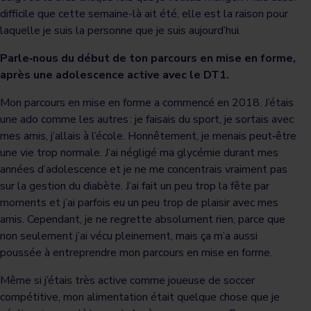
difficile que cette semaine-là ait été, elle est la raison pour
laquelle je suis la personne que je suis aujourd’hui.
Parle‑nous du début de ton parcours en mise en forme,
après une adolescence active avec le DT1.
Mon parcours en mise en forme a commencé en 2018. J’étais
une ado comme les autres : je faisais du sport, je sortais avec
mes amis, j’allais à l’école. Honnêtement, je menais peut‑être
une vie trop normale. J’ai négligé ma glycémie durant mes
années d’adolescence et je ne me concentrais vraiment pas
sur la gestion du diabète. J’ai fait un peu trop la fête par
moments et j’ai parfois eu un peu trop de plaisir avec mes
amis. Cependant, je ne regrette absolument rien, parce que
non seulement j’ai vécu pleinement, mais ça m’a aussi
poussée à entreprendre mon parcours en mise en forme.
Même si j’étais très active comme joueuse de soccer
compétitive, mon alimentation était quelque chose que je