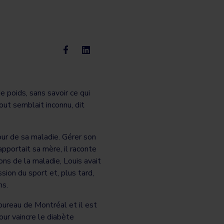
e poids, sans savoir ce qui
out semblait inconnu, dit
our de sa maladie. Gérer son
apportait sa mère, il raconte
ons de la maladie, Louis avait
sion du sport et, plus tard,
ns.
ureau de Montréal et il est
ur vaincre le diabète