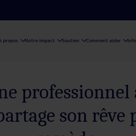
À propos
Notre impact
Soutien
Comment aider
Inf
ne professionnel 
partage son rêve