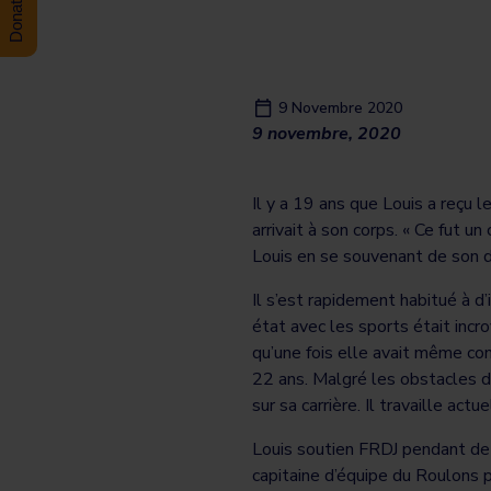
9 Novembre 2020
9 novembre, 2020
Il y a 19 ans que Louis a reçu 
arrivait à son corps. « Ce fut u
Louis en se souvenant de son di
Il s’est rapidement habitué à d
état avec les sports était incro
qu’une fois elle avait même con
22 ans. Malgré les obstacles de
sur sa carrière. Il travaille 
Louis soutien FRDJ pendant de 
capitaine d’équipe du Roulons 