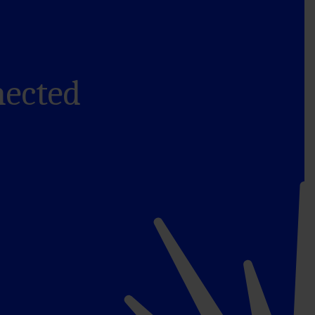
nected