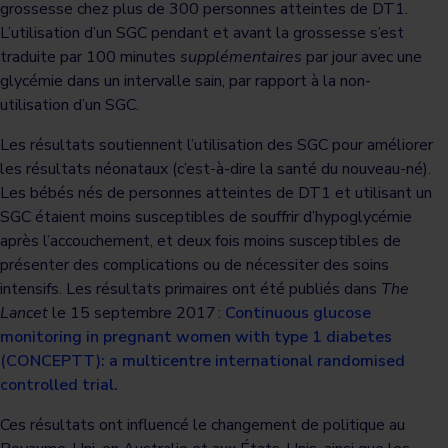
grossesse chez plus de 300 personnes atteintes de DT1.
L’utilisation d’un SGC pendant et avant la grossesse s’est
traduite par 100 minutes
supplémentaires
par jour avec une
glycémie dans un intervalle sain, par rapport à la non-
utilisation d’un SGC.
Les résultats soutiennent l’utilisation des SGC pour améliorer
les résultats néonataux (c’est-à-dire la santé du nouveau-né).
Les bébés nés de personnes atteintes de DT1 et utilisant un
SGC étaient moins susceptibles de souffrir d’hypoglycémie
après l’accouchement, et deux fois moins susceptibles de
présenter des complications ou de nécessiter des soins
intensifs. Les résultats primaires ont été publiés dans
The
Lancet
le 15 septembre 2017 :
Continuous glucose
monitoring in pregnant women with type 1 diabetes
(CONCEPTT): a multicentre international randomised
controlled trial.
Ces résultats ont influencé le changement de politique au