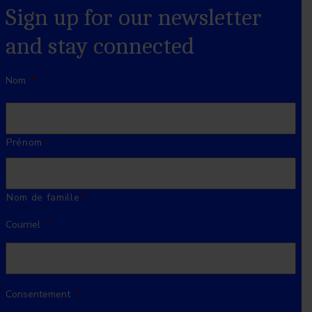
Sign up for our newsletter
and stay connected
Nom
*
Prénom
Nom de famille
Courriel
*
Consentement
*