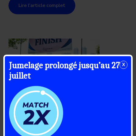
Lire l’article complet
Jumelage prolongé jusqu’au 27
X
juillet
21 Juillet 2026
La saison 2026 de la Marche
Percée DT1 : célébrer une
communauté en mouvement