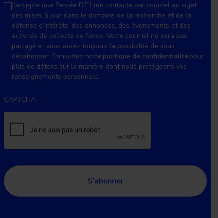
J'accepte que Percée DT1 me contacte par courriel au sujet
des mises à jour dans le domaine de la recherche et de la
défense d’intérêts, des annonces, des événements et des
activités de collecte de fonds. Votre courriel ne sera pas
partagé et vous aurez toujours la possibilité de vous
désabonner. Consultez notre
politique de confidentialité
pour
plus de détails sur la manière dont nous protégeons vos
renseignements personnels.
CAPTCHA