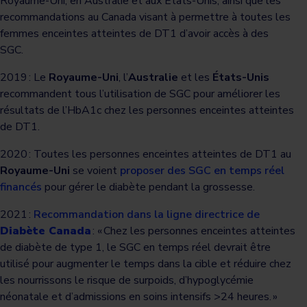
Royaume-Uni, en Australie et aux États-Unis, ainsi que les
recommandations au Canada visant à permettre à toutes les
femmes enceintes atteintes de DT1 d’avoir accès à des
SGC.
2019 : Le
Royaume-Uni
, l’
Australie
et les
États-Unis
recommandent tous l’utilisation de SGC pour améliorer les
résultats de l’HbA1c chez les personnes enceintes atteintes
de DT1.
2020 : Toutes les personnes enceintes atteintes de DT1 au
Royaume-Uni
se voient
proposer des SGC en temps réel
financés
pour gérer le diabète pendant la grossesse.
2021 :
Recommandation dans la ligne directrice de
Diabète Canada
: « Chez les personnes enceintes atteintes
de diabète de type 1, le SGC en temps réel devrait être
utilisé pour augmenter le temps dans la cible et réduire chez
les nourrissons le risque de surpoids, d’hypoglycémie
néonatale et d’admissions en soins intensifs >24 heures. »