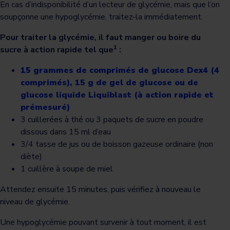
En cas d’indisponibilité d’un lecteur de glycémie, mais que l’on
soupçonne une hypoglycémie, traitez-la immédiatement.
Pour traiter la glycémie, il faut manger ou boire du
1
sucre à action rapide tel que
:
15 grammes de comprimés de glucose Dex4 (4
comprimés), 15 g de gel de glucose ou de
glucose liquide Liquiblast (à action rapide et
prémesuré)
3 cuillerées à thé ou 3 paquets de sucre en poudre
dissous dans 15 ml d’eau
3/4 tasse de jus ou de boisson gazeuse ordinaire (non
diète)
1 cuillère à soupe de miel
Attendez ensuite 15 minutes, puis vérifiez à nouveau le
niveau de glycémie.
Une hypoglycémie pouvant survenir à tout moment, il est