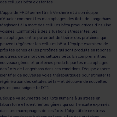
des cellules bêta existantes.
L’appui de FRDJ permettra à Verchere et à son équipe
d’étudier comment les macrophages des îlots de Langerhans
réagissent à la mort des cellules bêta productrices d’insuline
voisines. Confrontés à des situations stressantes, les
macrophages ont le potentiel de libérer des protéines qui
peuvent régénérer les cellules bêta. L’équipe examinera de
près les gènes et les protéines qui sont produits en réponse
au stress de la mort des cellules bêta. En comprenant les
nouveaux gènes et protéines produits par les macrophages
des îlots de Langerhans dans ces conditions, l’équipe espère
identifier de nouvelles voies thérapeutiques pour stimuler la
régénération des cellules bêta – et découvrir de nouvelles
pistes pour soigner le DT1.
L’équipe va soumettre des îlots humains à un stress en
laboratoire et identifier les gènes qui sont ensuite exprimés
dans les macrophages de ces îlots. L’objectif de ce stress