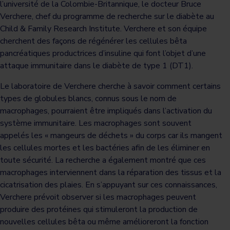
l’université de la Colombie-Britannique, le docteur Bruce
Verchere, chef du programme de recherche sur le diabète au
Child & Family Research Institute. Verchere et son équipe
cherchent des façons de régénérer les cellules bêta
pancréatiques productrices d’insuline qui font l’objet d’une
attaque immunitaire dans le diabète de type 1 (DT1).
Le laboratoire de Verchere cherche à savoir comment certains
types de globules blancs, connus sous le nom de
macrophages, pourraient être impliqués dans l’activation du
système immunitaire. Les macrophages sont souvent
appelés les « mangeurs de déchets » du corps car ils mangent
les cellules mortes et les bactéries afin de les éliminer en
toute sécurité. La recherche a également montré que ces
macrophages interviennent dans la réparation des tissus et la
cicatrisation des plaies. En s’appuyant sur ces connaissances,
Verchere prévoit observer si les macrophages peuvent
produire des protéines qui stimuleront la production de
nouvelles cellules bêta ou même amélioreront la fonction