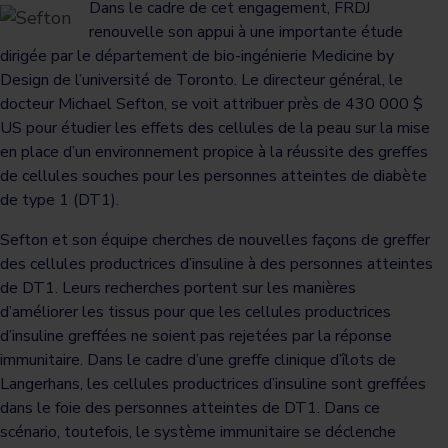
Dans le cadre de cet engagement, FRDJ
renouvelle son appui à une importante étude
dirigée par le département de bio-ingénierie Medicine by
Design de l’université de Toronto. Le directeur général, le
docteur Michael Sefton, se voit attribuer près de 430 000 $
US pour étudier les effets des cellules de la peau sur la mise
en place d’un environnement propice à la réussite des greffes
de cellules souches pour les personnes atteintes de diabète
de type 1 (DT1).
Sefton et son équipe cherches de nouvelles façons de greffer
des cellules productrices d’insuline à des personnes atteintes
de DT1. Leurs recherches portent sur les manières
d’améliorer les tissus pour que les cellules productrices
d’insuline greffées ne soient pas rejetées par la réponse
immunitaire. Dans le cadre d’une greffe clinique d’îlots de
Langerhans, les cellules productrices d’insuline sont greffées
dans le foie des personnes atteintes de DT1. Dans ce
scénario, toutefois, le système immunitaire se déclenche