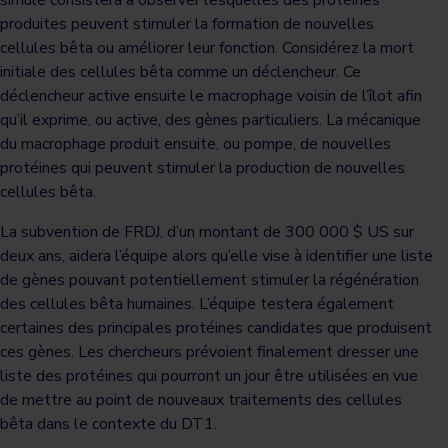
simulé consistera à observer lesquelles des protéines
produites peuvent stimuler la formation de nouvelles
cellules bêta ou améliorer leur fonction. Considérez la mort
initiale des cellules bêta comme un déclencheur. Ce
déclencheur active ensuite le macrophage voisin de l’îlot afin
qu’il exprime, ou active, des gènes particuliers. La mécanique
du macrophage produit ensuite, ou pompe, de nouvelles
protéines qui peuvent stimuler la production de nouvelles
cellules bêta.
La subvention de FRDJ, d’un montant de 300 000 $ US sur
deux ans, aidera l’équipe alors qu’elle vise à identifier une liste
de gènes pouvant potentiellement stimuler la régénération
des cellules bêta humaines. L’équipe testera également
certaines des principales protéines candidates que produisent
ces gènes. Les chercheurs prévoient finalement dresser une
liste des protéines qui pourront un jour être utilisées en vue
de mettre au point de nouveaux traitements des cellules
bêta dans le contexte du DT1.