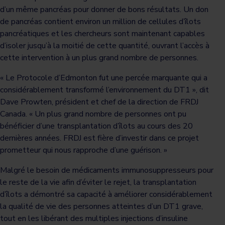
d’un même pancréas pour donner de bons résultats. Un don
de pancréas contient environ un million de cellules d’îlots
pancréatiques et les chercheurs sont maintenant capables
d’isoler jusqu’à la moitié de cette quantité, ouvrant l’accès à
cette intervention à un plus grand nombre de personnes.
« Le Protocole d’Edmonton fut une percée marquante qui a
considérablement transformé l’environnement du DT1 », dit
Dave Prowten, président et chef de la direction de FRDJ
Canada. « Un plus grand nombre de personnes ont pu
bénéficier d’une transplantation d’îlots au cours des 20
dernières années. FRDJ est fière d’investir dans ce projet
prometteur qui nous rapproche d’une guérison. »
Malgré le besoin de médicaments immunosuppresseurs pour
le reste de la vie afin d’éviter le rejet, la transplantation
d’îlots a démontré sa capacité à améliorer considérablement
la qualité de vie des personnes atteintes d’un DT1 grave,
tout en les libérant des multiples injections d’insuline