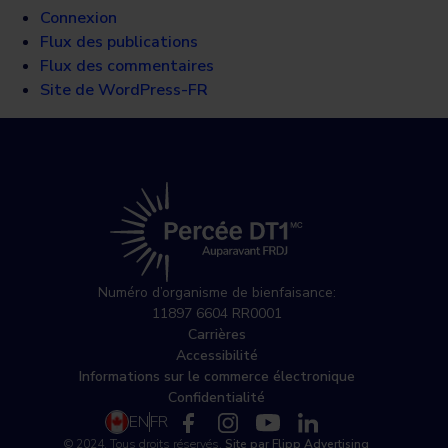
Connexion
Flux des publications
Flux des commentaires
Site de WordPress-FR
Numéro d’organisme de bienfaisance:
11897 6604 RR0001
Carrières
Accessibilité
Informations sur le commerce électronique
Confidentialité
EN
FR
© 2024. Tous droits réservés.
Site par Flipp Advertising