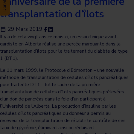
anniversaire de la première
transplantation d’îlots
29 Mars 2019
Il y a de cela vingt ans ce mois-ci, un essai clinique avant-
gardiste en Alberta réalise une percée marquante dans la
transplantation d’îlots pour le traitement du diabète de type
1 (DT1).
Le 11 mars 1999, le Protocole d’Edmonton – une nouvelle
méthode de transplantation de cellules d’îlots pancréatiques
pour traiter le DT1 – fut le cadre de la première
transplantation de cellules d’îlots pancréatiques prélevées
d’un don de pancréas dans le foie d’un participant à
l’Université de l’Alberta. La production d’insuline par les
cellules d’îlots pancréatiques du donneur a permis au
receveur de la transplantation de rétablir le contrôle de ses
taux de glycémie, éliminant ainsi ou réduisant