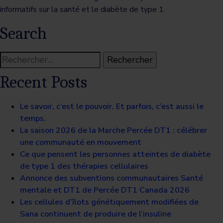
informatifs sur la santé et le diabète de type 1.
Search
Rechercher :
Recent Posts
Le savoir, c’est le pouvoir. Et parfois, c’est aussi le
temps.
La saison 2026 de la Marche Percée DT1 : célébrer
une communauté en mouvement
Ce que pensent les personnes atteintes de diabète
de type 1 des thérapies cellulaires
Annonce des subventions communautaires Santé
mentale et DT1 de Percée DT1 Canada 2026
Les cellules d’îlots génétiquement modifiées de
Sana continuent de produire de l’insuline