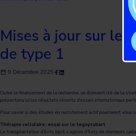
Mises à jour sur les
de type 1
9 Décembre 2025
Outre le financement de la recherche, un élément clé de la stra
présentons ici les résultats récents d’essais internationaux p
Pour savoir si des études en recrutement actif pourraient vous 
Thérapie cellulaire : essai sur le tegoprubart
La transplantation d’îlots (qu’il s’agisse d’îlots de donneurs ca