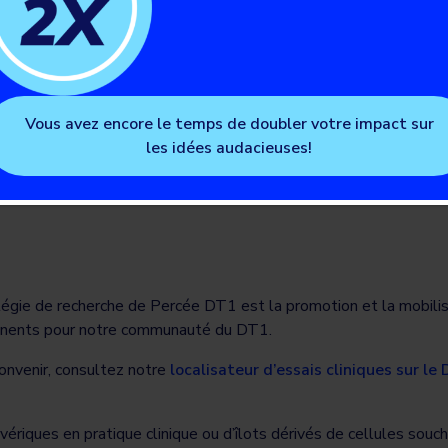
 récents essais clini
Vous avez encore le temps de doubler votre impact sur
les idées audacieuses!
tégie de recherche de Percée DT1 est la promotion et la mobilis
ertinents pour notre communauté du DT1.
convenir, consultez notre
localisateur d’essais cliniques sur le
davériques en pratique clinique ou d’îlots dérivés de cellules so