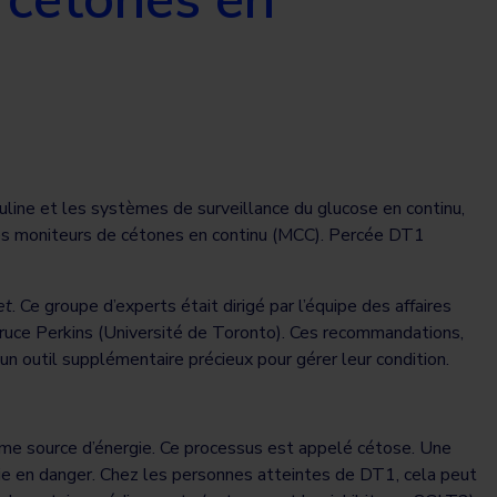
uline et les systèmes de surveillance du glucose en continu,
es moniteurs de cétones en continu (MCC). Percée DT1
et
. Ce groupe d’experts était dirigé par l’équipe des affaires
uce Perkins (Université de Toronto). Ces recommandations,
un outil supplémentaire précieux pour gérer leur condition.
omme source d’énergie. Ce processus est appelé cétose. Une
vie en danger. Chez les personnes atteintes de DT1, cela peut