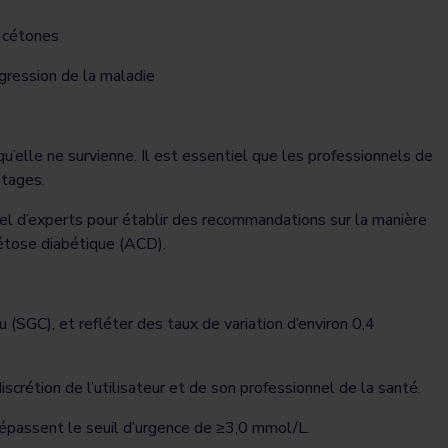
s cétones
ogression de la maladie
elle ne survienne. Il est essentiel que les professionnels de
antages.
nel d’experts pour établir des recommandations sur la manière
océtose diabétique (ACD).
(SGC), et refléter des taux de variation d’environ 0,4
discrétion de l’utilisateur et de son professionnel de la santé.
 dépassent le seuil d’urgence de ≥3,0 mmol/L.