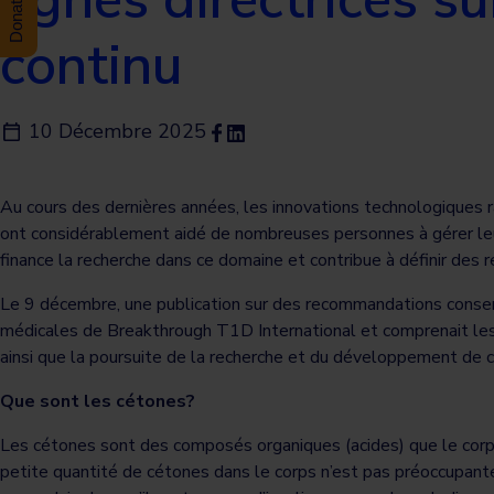
continu
10 Décembre 2025
Au cours des dernières années, les innovations technologiques r
ont considérablement aidé de nombreuses personnes à gérer l
finance la recherche dans ce domaine et contribue à définir des 
Le 9 décembre, une publication sur des recommandations consen
médicales de Breakthrough T1D International et comprenait le
ainsi que la poursuite de la recherche et du développement de c
Que sont les cétones?
Les cétones sont des composés organiques (acides) que le corps
petite quantité de cétones dans le corps n’est pas préoccupant