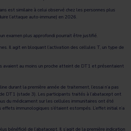
ans est similaire à celui observé chez les personnes plus
éduire l’attaque auto-immune) en 2026.
n examen plus approfondi pourrait être justifié.
s. Il agit en bloquant l’activation des cellules T, un type de
s avaient au moins un proche atteint de DT1 et présentaient
uline durant la première année de traitement, l’essai n’a pas
 de DT1 (stade 3). Les participants traités à l’abatacept ont
nus du médicament sur les cellules immunitaires ont été
 effets immunologiques s’étaient estompés. L’effet initial n’a
us bénéficié de l’abatacept. Il s’agit de la première indication