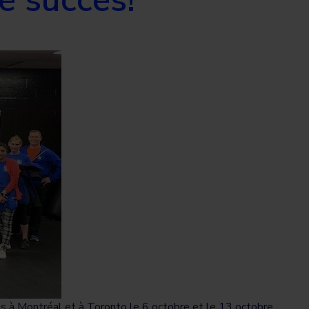
s à Montréal et à Toronto le 6 octobre et le 13 octobre