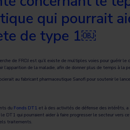
nte concernant le te
ique qui pourrait ai
bète de type 1￼
herche de FRDJ est qu’il existe de multiples voies pour guérir l
ir l’apparition de la maladie, afin de donner plus de temps à la p
cierait au fabricant pharmaceutique Sanofi pour soutenir le lanc
ents du
Fonds DT1
et à des activités de défense des intérêts, a
le DT1 qui pourraient aider à faire progresser le secteur vers ce
tels traitements.