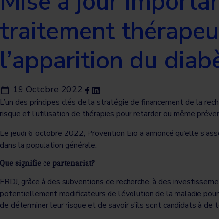
Mise à jour importa
traitement thérapeut
l’apparition du dia
19 Octobre 2022
L’un des principes clés de la stratégie de financement de la rec
risque et l’utilisation de thérapies pour retarder ou même préven
Le jeudi 6 octobre 2022, Provention Bio a annoncé qu’elle s’asso
dans la population générale.
Que signifie ce partenariat?
FRDJ, grâce à des subventions de recherche, à des investissem
potentiellement modificateurs de l’évolution de la maladie pour 
de déterminer leur risque et de savoir s’ils sont candidats à de 