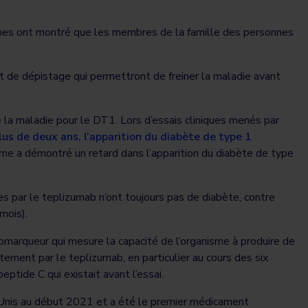
ches ont montré que les membres de la famille des personnes
et de dépistage qui permettront de freiner la maladie avant
la maladie pour le DT1. Lors d’essais cliniques menés par
lus de deux ans, l’apparition du diabète de type 1
mme a démontré un retard dans l’apparition du diabète de type
ées par le teplizumab n’ont toujours pas de diabète, contre
mois).
omarqueur qui mesure la capacité de l’organisme à produire de
itement par le teplizumab, en particulier au cours des six
ptide C qui existait avant l’essai.
Unis au début 2021 et a été le premier médicament