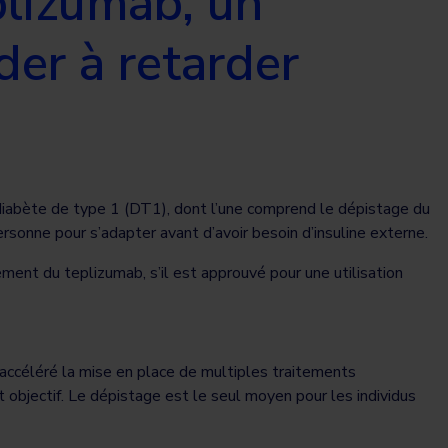
plizumab, un
der à retarder
e diabète de type 1 (DT1), dont l’une comprend le dépistage du
ersonne pour s’adapter avant d’avoir besoin d’insuline externe.
ement du teplizumab, s’il est approuvé pour une utilisation
 accéléré la mise en place de multiples traitements
t objectif. Le dépistage est le seul moyen pour les individus