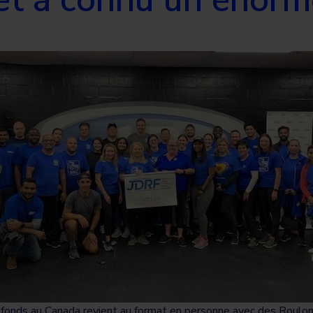
 fonds au Canada revient au format en personne avec des Roulon