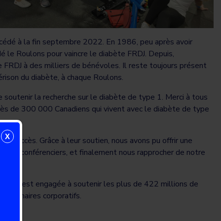
cédé à la fin septembre 2022. En 1986, peu après avoir
ndé le Roulons pour vaincre le diabète FRDJ. Depuis,
e FRDJ à des milliers de bénévoles. Il reste toujours présent
rison du diabète, à chaque Roulons.
soutenir la recherche sur le diabète de type 1. Merci à tous
 près de 300 000 Canadiens qui vivent avec le diabète de type
X
n succès. Grâce à leur soutien, nous avons pu offrir une
s et de conférenciers, et finalement nous rapprocher de notre
 Life s’est engagée à soutenir les plus de 422 millions de
partenaires corporatifs.