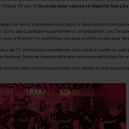
. Depuis 35 ans, le
Roulons pour vaincre le diabète Sun Life
aines de vélos stationnaires installés à deux endroits principau
e. Qu’ils aient participé en personne ou virtuellement, les Canad
r aider à financer les recherches les plus prometteuses pour de
us de 70 entreprises canadiennes d’un océan à l’autre se sont jo
Roulons. Nous ne saurions être plus reconnaissants pour les ef
 sommes très reconnaissants pour leur temps et leur expertise, 