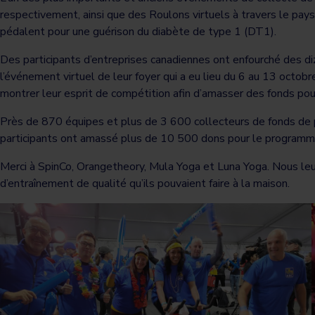
respectivement, ainsi que des Roulons virtuels à travers le pays
pédalent pour une guérison du diabète de type 1 (DT1).
Des participants d’entreprises canadiennes ont enfourché des diz
l’événement virtuel de leur foyer qui a eu lieu du 6 au 13 octobr
montrer leur esprit de compétition afin d’amasser des fonds pou
Près de 870 équipes et plus de 3 600 collecteurs de fonds de pl
participants ont amassé plus de 10 500 dons pour le programme 
Merci à SpinCo, Orangetheory, Mula Yoga et Luna Yoga. Nous leur
d’entraînement de qualité qu’ils pouvaient faire à la maison.