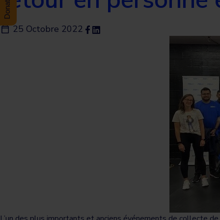
25 Octobre 2022
L’un des plus importants et anciens événements de collecte de