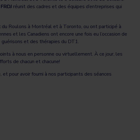
 FRDJ
réunit des cadres et des équipes d’entreprises qui
x du Roulons à Montréal et à Toronto, ou ont participé à
iennes et les Canadiens ont encore une fois eu l’occasion de
s guérisons et des thérapies du DT1.
ints à nous en personne ou virtuellement. À ce jour, les
forts de chacun et chacune!
et pour avoir fourni à nos participants des séances