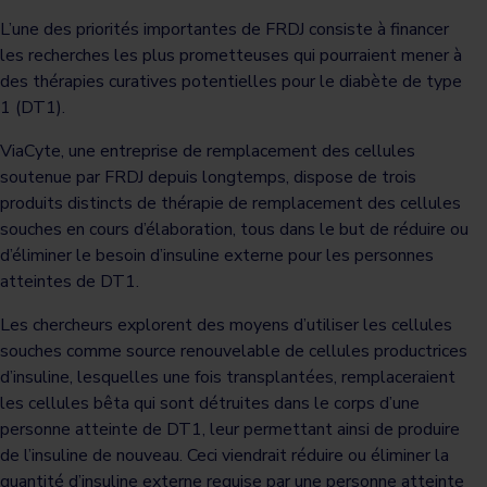
L’une des priorités importantes de FRDJ consiste à financer
les recherches les plus prometteuses qui pourraient mener à
des thérapies curatives potentielles pour le diabète de type
1 (DT1).
ViaCyte, une entreprise de remplacement des cellules
soutenue par FRDJ depuis longtemps, dispose de trois
produits distincts de thérapie de remplacement des cellules
souches en cours d’élaboration, tous dans le but de réduire ou
d’éliminer le besoin d’insuline externe pour les personnes
atteintes de DT1.
Les chercheurs explorent des moyens d’utiliser les cellules
souches comme source renouvelable de cellules productrices
d’insuline, lesquelles une fois transplantées, remplaceraient
les cellules bêta qui sont détruites dans le corps d’une
personne atteinte de DT1, leur permettant ainsi de produire
de l’insuline de nouveau. Ceci viendrait réduire ou éliminer la
quantité d’insuline externe requise par une personne atteinte