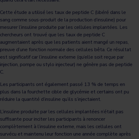
quand cela était nécessaire.
Cette étude a utilisé les taux de peptide C (libéré dans le
sang comme sous-produit de la production d’insuline) pour
mesurer l’insuline produite par les cellules implantées. Les
chercheurs ont trouvé que les taux de peptide C
augmentaient après que les patients aient mangé un repas,
preuve d’une fonction normale des cellules bêta. Ce résultat
est significatif car l’insuline externe (qu’elle soit reçue par
injection, pompe ou stylo injecteur) ne génère pas de peptide
C.
Les participants ont également passé 13 % de temps en
plus dans la fourchette cible de glycémie et certains ont pu
réduire la quantité d’insuline qu’ils s’injectaient.
L’insuline produite par les cellules implantées n’était pas
suffisante pour inciter les participants à renoncer
complètement à l’insuline externe, mais les cellules ont
survécu et maintenu leur fonction une année complète après